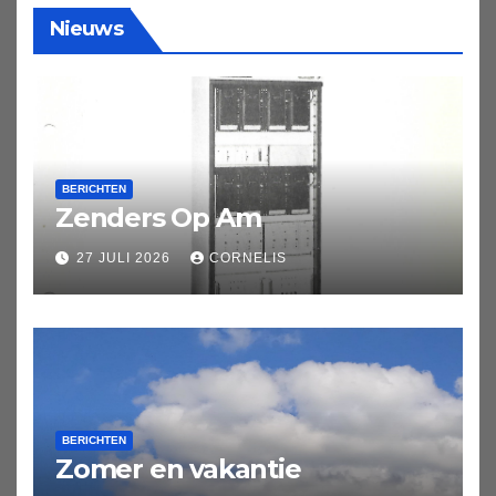
Nieuws
BERICHTEN
Zenders Op Am
27 JULI 2026
CORNELIS
BERICHTEN
Zomer en vakantie