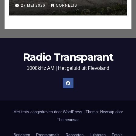
27 MEI 2026
CORNELIS
Radio Transparant
1008kHz AM | Het geluid uit Flevoland
Met trots aangedreven door WordPress
|
Thema: Newsup door
Themeansar
.
Berichten
Programma’s
Rapporten
Luisteren
Foto’s