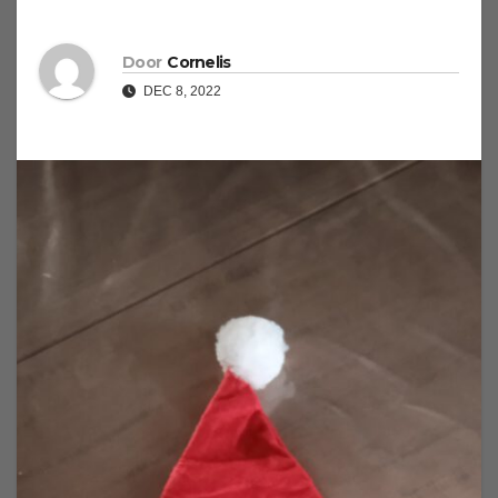
Door
Cornelis
DEC 8, 2022