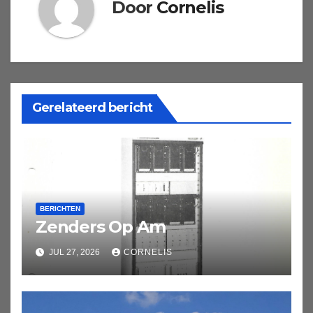
Door
Cornelis
Gerelateerd bericht
BERICHTEN
Zenders Op Am
JUL 27, 2026
CORNELIS