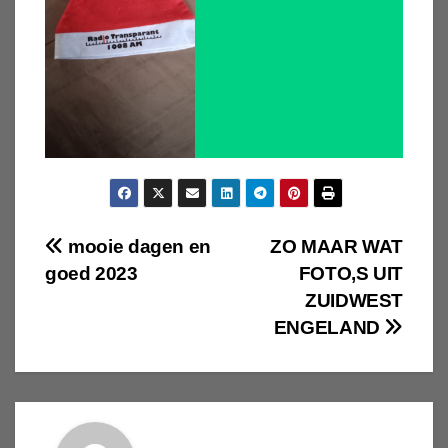
Bericht
mooie dagen en
ZO MAAR WAT
goed 2023
FOTO,S UIT
navigatie
ZUIDWEST
ENGELAND