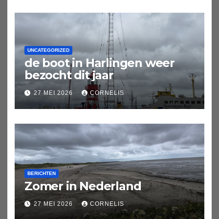
UNCATEGORIZED
de boot in Harlingen weer
bezocht dit jaar
27 MEI 2026
CORNELIS
BERICHTEN
Zomer in Nederland
27 MEI 2026
CORNELIS