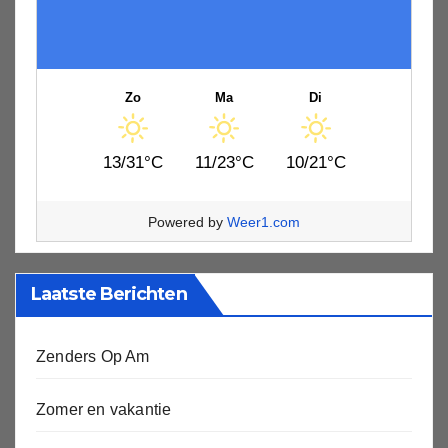
Zo
Ma
Di
13/31°C
11/23°C
10/21°C
Powered by
Weer1.com
Laatste Berichten
Zenders Op Am
Zomer en vakantie