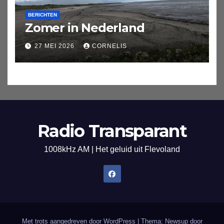
BERICHTEN
Zomer in Nederland
27 MEI 2026
CORNELIS
Radio Transparant
1008kHz AM | Het geluid uit Flevoland
Met trots aangedreven door WordPress
|
Thema: Newsup door