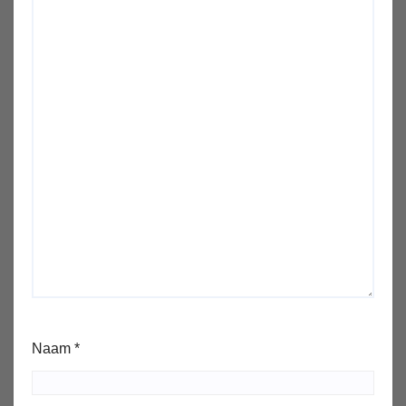
Naam
*