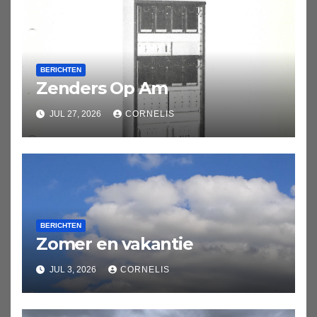
BERICHTEN
Zenders Op Am
JUL 27, 2026
CORNELIS
BERICHTEN
Zomer en vakantie
JUL 3, 2026
CORNELIS