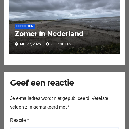
BERICHTEN
Zomer in Nederland
MEI 27, 2026
CORNELIS
Geef een reactie
Je e-mailadres wordt niet gepubliceerd.
Vereiste
velden zijn gemarkeerd met
*
Reactie
*