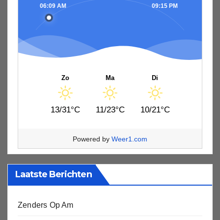
06:09 AM
09:15 PM
Zo
Ma
Di
13/31°C
11/23°C
10/21°C
Powered by
Weer1.com
Laatste Berichten
Zenders Op Am